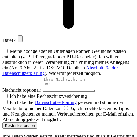
Datei 4
Meine hochgeladenen Unterlagen können Gesundheitsdaten
enthalten (z. B. Pflegegrad- oder BU-Bescheide). Ich willige
ausdrücklich in deren Verarbeitung zur Prüfung meines Anliegens
ein (Art. 9 Abs. 2 lit. a DSGVO, Details in
Abschnitt 9c der
Datenschutzerklärung
). Widerruf jederzeit möglich.
Nachricht (optional)
Ich habe eine Rechtsschutzversicherung
Ich habe die
Datenschutzerklärung
gelesen und stimme der
Verarbeitung meiner Daten zu.
Ja, ich möchte kostenlos Tipps
und Neuigkeiten zu meinen Verbraucherrechten per E-Mail erhalten.
Abmeldung jederzeit möglich.
Kostenlos prüfen
Ihre Daten werden verschlüsselt übertragen und nur zur Bearbeitung