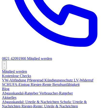
0821 42091900
Mitglied werden
Mitglied werden
Kostenlose Checks
VW-Abfindung
Pflegegrad
Kündigungsschutz
LV-Widerruf
SCHUFA-Eintrag
Riester-Rente
Berufsunfähigkeit
Blog
Abgasskandal-Ratgeber
Verbraucher-Ratgeber
Aktuelles
Abgasskandal: Urteile & Nachrichten
Schufa: Urteile &
Nachrichten
Riester-Rente: Urteile & Nachrichten