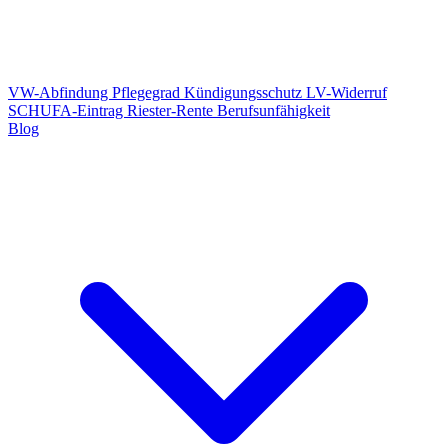
VW-Abfindung
Pflegegrad
Kündigungsschutz
LV-Widerruf
SCHUFA-Eintrag
Riester-Rente
Berufsunfähigkeit
Blog