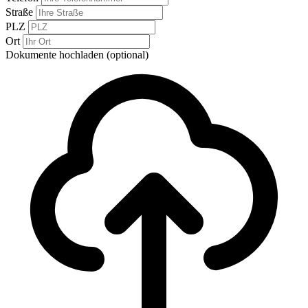
Straße
PLZ
Ort
Dokumente hochladen (optional)