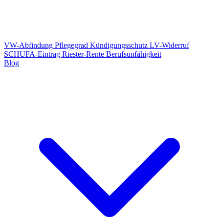
VW-Abfindung
Pflegegrad
Kündigungsschutz
LV-Widerruf
SCHUFA-Eintrag
Riester-Rente
Berufsunfähigkeit
Blog