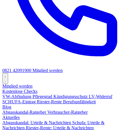
0821 42091900
Mitglied werden
Mitglied werden
Kostenlose Checks
VW-Abfindung
Pflegegrad
Kündigungsschutz
LV-Widerruf
SCHUFA-Eintrag
Riester-Rente
Berufsunfähigkeit
Blog
Abgasskandal-Ratgeber
Verbraucher-Ratgeber
Aktuelles
Abgasskandal: Urteile & Nachrichten
Schufa: Urteile &
Nachrichten
Riester-Rente: Urteile & Nachrichten