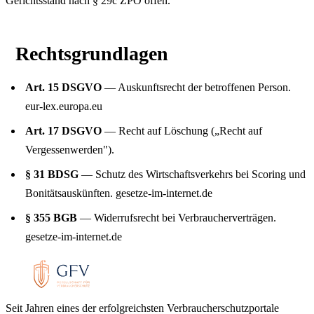
Gerichtsstand nach § 29c ZPO offen.
Rechtsgrundlagen
Art. 15 DSGVO
— Auskunftsrecht der betroffenen Person.
eur-lex.europa.eu
Art. 17 DSGVO
— Recht auf Löschung („Recht auf
Vergessenwerden").
§ 31 BDSG
— Schutz des Wirtschaftsverkehrs bei Scoring und
Bonitätsauskünften.
gesetze-im-internet.de
§ 355 BGB
— Widerrufsrecht bei Verbraucherverträgen.
gesetze-im-internet.de
Seit Jahren eines der erfolgreichsten Verbraucherschutzportale