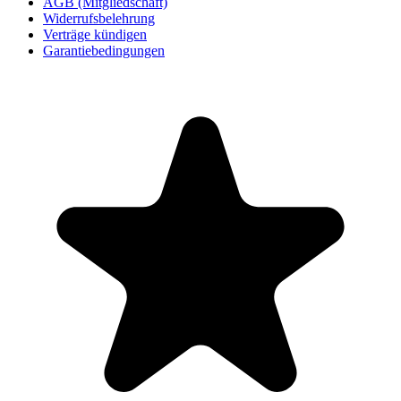
AGB (Mitgliedschaft)
Widerrufsbelehrung
Verträge kündigen
Garantiebedingungen