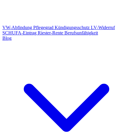
VW-Abfindung
Pflegegrad
Kündigungsschutz
LV-Widerruf
SCHUFA-Eintrag
Riester-Rente
Berufsunfähigkeit
Blog