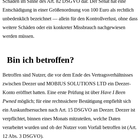
Schaden im Sinne des Art. 82 DSGVO dar. Der Senat hat eine
Entschädigung in einer Größenordnung von 100 Euro als rechtlich
unbedenklich bezeichnet — allein für den Kontrollverlust, ohne dass
weitere Schäden oder ein konkreter Missbrauch nachgewiesen
werden müssen.
Bin ich betroffen?
Betroffen sind Nutzer, die vor dem Ende des Vertragsverhältnisses
zwischen Deezer und MOBIUS SOLUTIONS LTD ein Deezer-
Konto eröffnet hatten. Eine erste Prüfung ist über
Have I Been
Pwned
möglich; für eine rechtssichere Bestätigung empfiehlt sich
ein Auskunftsersuchen nach Art. 15 DSGVO an Deezer. Deezer ist
verpflichtet, binnen eines Monats mitzuteilen, welche Daten
verarbeitet wurden und ob der Nutzer vom Vorfall betroffen ist (Art.
12 Abs. 3 DSGVO).