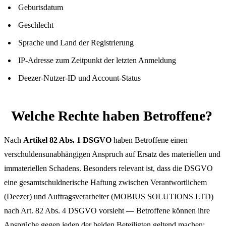
Geburtsdatum
Geschlecht
Sprache und Land der Registrierung
IP-Adresse zum Zeitpunkt der letzten Anmeldung
Deezer-Nutzer-ID und Account-Status
Welche Rechte haben Betroffene?
Nach
Artikel 82 Abs. 1 DSGVO
haben Betroffene einen
verschuldensunabhängigen Anspruch auf Ersatz des materiellen und
immateriellen Schadens. Besonders relevant ist, dass die DSGVO
eine gesamtschuldnerische Haftung zwischen Verantwortlichem
(Deezer) und Auftragsverarbeiter (MOBIUS SOLUTIONS LTD)
nach Art. 82 Abs. 4 DSGVO vorsieht — Betroffene können ihre
Ansprüche gegen jeden der beiden Beteiligten geltend machen: