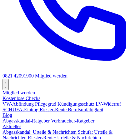
0821 42091900
Mitglied werden
Mitglied werden
Kostenlose Checks
VW-Abfindung
Pflegegrad
Kündigungsschutz
LV-Widerruf
SCHUFA-Eintrag
Riester-Rente
Berufsunfähigkeit
Blog
Abgasskandal-Ratgeber
Verbraucher-Ratgeber
Aktuelles
Abgasskandal: Urteile & Nachrichten
Schufa: Urteile &
Nachrichten
Riester-Rente: Urteile & Nachrichten