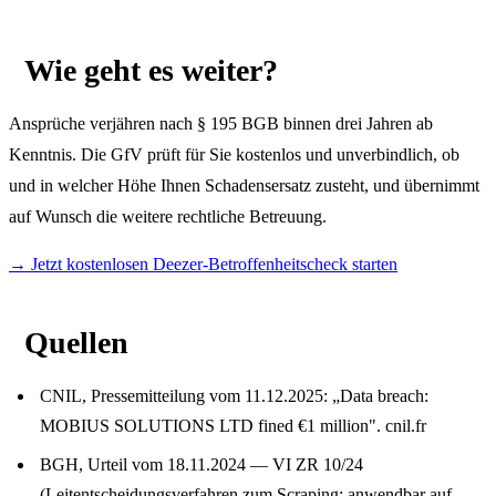
Wie geht es weiter?
Ansprüche verjähren nach § 195 BGB binnen drei Jahren ab
Kenntnis. Die GfV prüft für Sie kostenlos und unverbindlich, ob
und in welcher Höhe Ihnen Schadensersatz zusteht, und übernimmt
auf Wunsch die weitere rechtliche Betreuung.
→ Jetzt kostenlosen Deezer-Betroffenheitscheck starten
Quellen
CNIL, Pressemitteilung vom 11.12.2025: „Data breach:
MOBIUS SOLUTIONS LTD fined €1 million".
cnil.fr
BGH, Urteil vom 18.11.2024 — VI ZR 10/24
(Leitentscheidungsverfahren zum Scraping; anwendbar auf