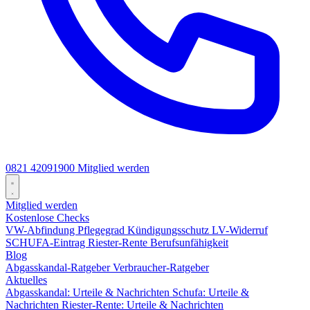
0821 42091900
Mitglied werden
Mitglied werden
Kostenlose Checks
VW-Abfindung
Pflegegrad
Kündigungsschutz
LV-Widerruf
SCHUFA-Eintrag
Riester-Rente
Berufsunfähigkeit
Blog
Abgasskandal-Ratgeber
Verbraucher-Ratgeber
Aktuelles
Abgasskandal: Urteile & Nachrichten
Schufa: Urteile &
Nachrichten
Riester-Rente: Urteile & Nachrichten