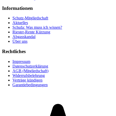
Informationen
Schutz-Mitgliedschaft
Aktuelles
Schufa: Was muss ich wissen?
Riester-Rente Kürzung
Abgasskandal
Über uns
Rechtliches
Impressum
Datenschutzerklärung
AGB (Mitgliedschaft)
Widerrufsbelehrung
Verträge kündigen
Garantiebedingungen