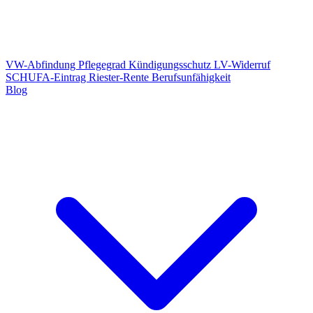
VW-Abfindung
Pflegegrad
Kündigungsschutz
LV-Widerruf
SCHUFA-Eintrag
Riester-Rente
Berufsunfähigkeit
Blog