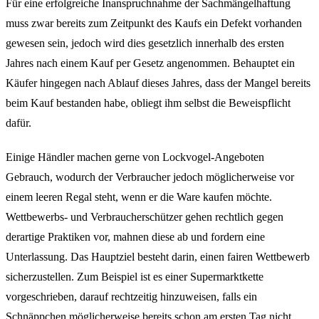
Für eine erfolgreiche Inanspruchnahme der Sachmängelhaftung
muss zwar bereits zum Zeitpunkt des Kaufs ein Defekt vorhanden
gewesen sein, jedoch wird dies gesetzlich innerhalb des ersten
Jahres nach einem Kauf per Gesetz angenommen. Behauptet ein
Käufer hingegen nach Ablauf dieses Jahres, dass der Mangel bereits
beim Kauf bestanden habe, obliegt ihm selbst die Beweispflicht
dafür.
Einige Händler machen gerne von Lockvogel-Angeboten
Gebrauch, wodurch der Verbraucher jedoch möglicherweise vor
einem leeren Regal steht, wenn er die Ware kaufen möchte.
Wettbewerbs- und Verbraucherschützer gehen rechtlich gegen
derartige Praktiken vor, mahnen diese ab und fordern eine
Unterlassung. Das Hauptziel besteht darin, einen fairen Wettbewerb
sicherzustellen. Zum Beispiel ist es einer Supermarktkette
vorgeschrieben, darauf rechtzeitig hinzuweisen, falls ein
Schnäppchen möglicherweise bereits schon am ersten Tag nicht