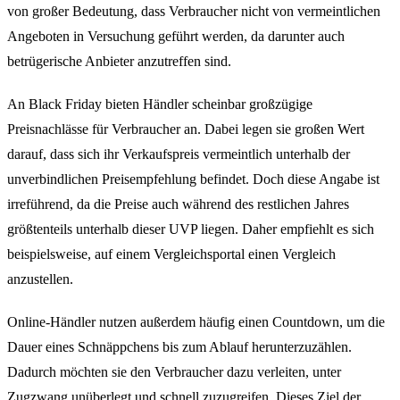
von großer Bedeutung, dass Verbraucher nicht von vermeintlichen
Angeboten in Versuchung geführt werden, da darunter auch
betrügerische Anbieter anzutreffen sind.
An Black Friday bieten Händler scheinbar großzügige
Preisnachlässe für Verbraucher an. Dabei legen sie großen Wert
darauf, dass sich ihr Verkaufspreis vermeintlich unterhalb der
unverbindlichen Preisempfehlung befindet. Doch diese Angabe ist
irreführend, da die Preise auch während des restlichen Jahres
größtenteils unterhalb dieser UVP liegen. Daher empfiehlt es sich
beispielsweise, auf einem Vergleichsportal einen Vergleich
anzustellen.
Online-Händler nutzen außerdem häufig einen Countdown, um die
Dauer eines Schnäppchens bis zum Ablauf herunterzuzählen.
Dadurch möchten sie den Verbraucher dazu verleiten, unter
Zugzwang unüberlegt und schnell zuzugreifen. Dieses Ziel der