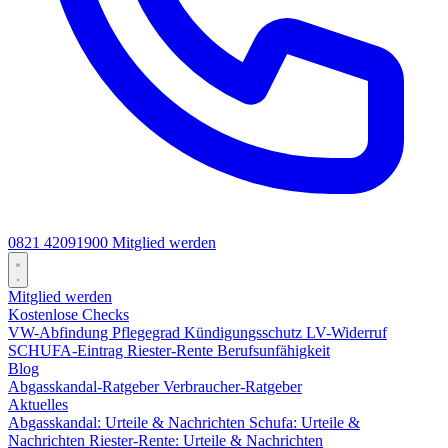
0821 42091900
Mitglied werden
Mitglied werden
Kostenlose Checks
VW-Abfindung
Pflegegrad
Kündigungsschutz
LV-Widerruf
SCHUFA-Eintrag
Riester-Rente
Berufsunfähigkeit
Blog
Abgasskandal-Ratgeber
Verbraucher-Ratgeber
Aktuelles
Abgasskandal: Urteile & Nachrichten
Schufa: Urteile &
Nachrichten
Riester-Rente: Urteile & Nachrichten