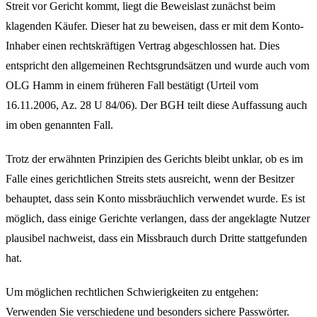
Streit vor Gericht kommt, liegt die Beweislast zunächst beim
klagenden Käufer. Dieser hat zu beweisen, dass er mit dem Konto-
Inhaber einen rechtskräftigen Vertrag abgeschlossen hat. Dies
entspricht den allgemeinen Rechtsgrundsätzen und wurde auch vom
OLG Hamm in einem früheren Fall bestätigt (Urteil vom
16.11.2006, Az. 28 U 84/06). Der BGH teilt diese Auffassung auch
im oben genannten Fall.
Trotz der erwähnten Prinzipien des Gerichts bleibt unklar, ob es im
Falle eines gerichtlichen Streits stets ausreicht, wenn der Besitzer
behauptet, dass sein Konto missbräuchlich verwendet wurde. Es ist
möglich, dass einige Gerichte verlangen, dass der angeklagte Nutzer
plausibel nachweist, dass ein Missbrauch durch Dritte stattgefunden
hat.
Um möglichen rechtlichen Schwierigkeiten zu entgehen:
Verwenden Sie verschiedene und besonders sichere Passwörter.