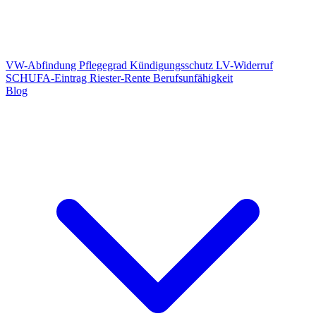
VW-Abfindung
Pflegegrad
Kündigungsschutz
LV-Widerruf
SCHUFA-Eintrag
Riester-Rente
Berufsunfähigkeit
Blog