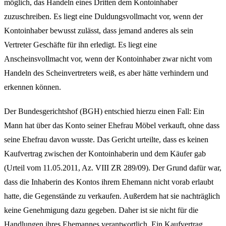
möglich, das Handeln eines Dritten dem Kontoinhaber
zuzuschreiben. Es liegt eine Duldungsvollmacht vor, wenn der
Kontoinhaber bewusst zulässt, dass jemand anderes als sein
Vertreter Geschäfte für ihn erledigt. Es liegt eine
Anscheinsvollmacht vor, wenn der Kontoinhaber zwar nicht vom
Handeln des Scheinvertreters weiß, es aber hätte verhindern und
erkennen können.
Der Bundesgerichtshof (BGH) entschied hierzu einen Fall: Ein
Mann hat über das Konto seiner Ehefrau Möbel verkauft, ohne dass
seine Ehefrau davon wusste. Das Gericht urteilte, dass es keinen
Kaufvertrag zwischen der Kontoinhaberin und dem Käufer gab
(Urteil vom 11.05.2011, Az. VIII ZR 289/09). Der Grund dafür war,
dass die Inhaberin des Kontos ihrem Ehemann nicht vorab erlaubt
hatte, die Gegenstände zu verkaufen. Außerdem hat sie nachträglich
keine Genehmigung dazu gegeben. Daher ist sie nicht für die
Handlungen ihres Ehemannes verantwortlich. Ein Kaufvertrag