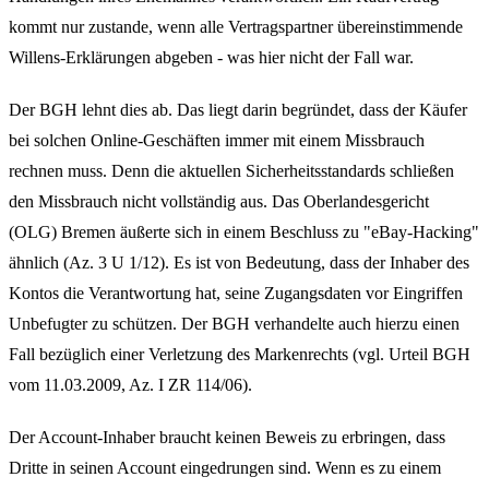
kommt nur zustande, wenn alle Vertragspartner übereinstimmende
Willens-Erklärungen abgeben - was hier nicht der Fall war.
Der BGH lehnt dies ab. Das liegt darin begründet, dass der Käufer
bei solchen Online-Geschäften immer mit einem Missbrauch
rechnen muss. Denn die aktuellen Sicherheitsstandards schließen
den Missbrauch nicht vollständig aus. Das Oberlandesgericht
(OLG) Bremen äußerte sich in einem Beschluss zu "eBay-Hacking"
ähnlich (Az. 3 U 1/12). Es ist von Bedeutung, dass der Inhaber des
Kontos die Verantwortung hat, seine Zugangsdaten vor Eingriffen
Unbefugter zu schützen. Der BGH verhandelte auch hierzu einen
Fall bezüglich einer Verletzung des Markenrechts (vgl. Urteil BGH
vom 11.03.2009, Az. I ZR 114/06).
Der Account-Inhaber braucht keinen Beweis zu erbringen, dass
Dritte in seinen Account eingedrungen sind. Wenn es zu einem