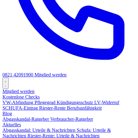
0821 42091900
Mitglied werden
Mitglied werden
Kostenlose Checks
VW-Abfindung
Pflegegrad
Kündigungsschutz
LV-Widerruf
SCHUFA-Eintrag
Riester-Rente
Berufsunfähigkeit
Blog
Abgasskandal-Ratgeber
Verbraucher-Ratgeber
Aktuelles
Abgasskandal: Urteile & Nachrichten
Schufa: Urteile &
Nachrichten
Riester-Rente: Urteile & Nachrichten