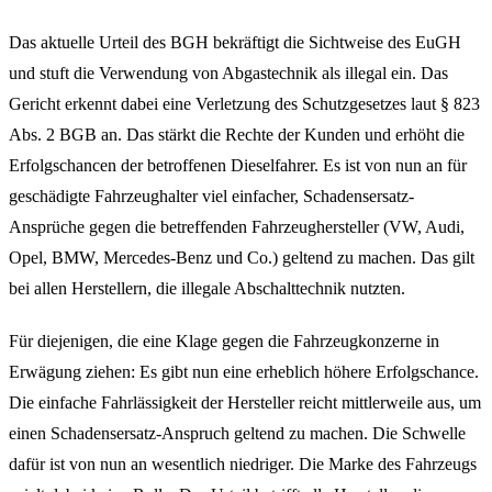
Das aktuelle Urteil des BGH bekräftigt die Sichtweise des EuGH
und stuft die Verwendung von Abgastechnik als illegal ein. Das
Gericht erkennt dabei eine Verletzung des Schutzgesetzes laut § 823
Abs. 2 BGB an. Das stärkt die Rechte der Kunden und erhöht die
Erfolgschancen der betroffenen Dieselfahrer. Es ist von nun an für
geschädigte Fahrzeughalter viel einfacher, Schadensersatz-
Ansprüche gegen die betreffenden Fahrzeughersteller (VW, Audi,
Opel, BMW, Mercedes-Benz und Co.) geltend zu machen. Das gilt
bei allen Herstellern, die illegale Abschalttechnik nutzten.
Für diejenigen, die eine Klage gegen die Fahrzeugkonzerne in
Erwägung ziehen: Es gibt nun eine erheblich höhere Erfolgschance.
Die einfache Fahrlässigkeit der Hersteller reicht mittlerweile aus, um
einen Schadensersatz-Anspruch geltend zu machen. Die Schwelle
dafür ist von nun an wesentlich niedriger. Die Marke des Fahrzeugs