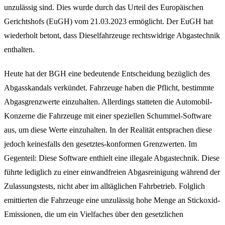
unzulässig sind. Dies wurde durch das Urteil des Europäischen
Gerichtshofs (EuGH) vom 21.03.2023 ermöglicht. Der EuGH hat
wiederholt betont, dass Dieselfahrzeuge rechtswidrige Abgastechnik
enthalten.
Heute hat der BGH eine bedeutende Entscheidung bezüglich des
Abgasskandals verkündet. Fahrzeuge haben die Pflicht, bestimmte
Abgasgrenzwerte einzuhalten. Allerdings statteten die Automobil-
Konzerne die Fahrzeuge mit einer speziellen Schummel-Software
aus, um diese Werte einzuhalten. In der Realität entsprachen diese
jedoch keinesfalls den gesetztes-konformen Grenzwerten. Im
Gegenteil: Diese Software enthielt eine illegale Abgastechnik. Diese
führte lediglich zu einer einwandfreien Abgasreinigung während der
Zulassungstests, nicht aber im alltäglichen Fahrbetrieb. Folglich
emittierten die Fahrzeuge eine unzulässig hohe Menge an Stickoxid-
Emissionen, die um ein Vielfaches über den gesetzlichen