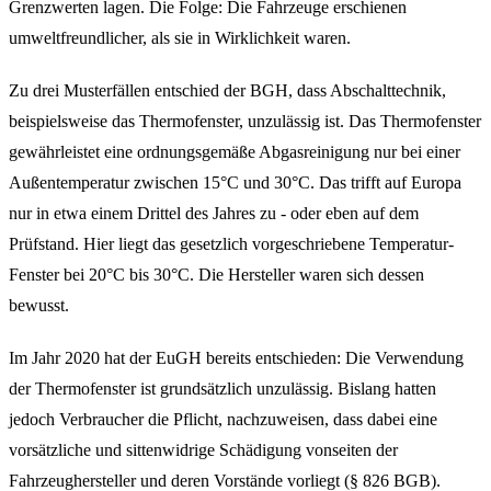
Grenzwerten lagen. Die Folge: Die Fahrzeuge erschienen
umweltfreundlicher, als sie in Wirklichkeit waren.
Zu drei Musterfällen entschied der BGH, dass Abschalttechnik,
beispielsweise das Thermofenster, unzulässig ist. Das Thermofenster
gewährleistet eine ordnungsgemäße Abgasreinigung nur bei einer
Außentemperatur zwischen 15°C und 30°C. Das trifft auf Europa
nur in etwa einem Drittel des Jahres zu - oder eben auf dem
Prüfstand. Hier liegt das gesetzlich vorgeschriebene Temperatur-
Fenster bei 20°C bis 30°C. Die Hersteller waren sich dessen
bewusst.
Im Jahr 2020 hat der EuGH bereits entschieden: Die Verwendung
der Thermofenster ist grundsätzlich unzulässig. Bislang hatten
jedoch Verbraucher die Pflicht, nachzuweisen, dass dabei eine
vorsätzliche und sittenwidrige Schädigung vonseiten der
Fahrzeughersteller und deren Vorstände vorliegt (§ 826 BGB).