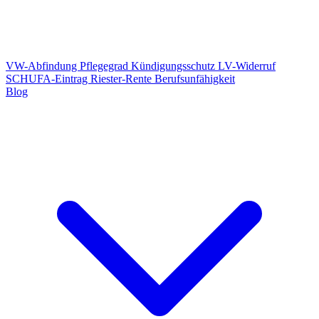
VW-Abfindung
Pflegegrad
Kündigungsschutz
LV-Widerruf
SCHUFA-Eintrag
Riester-Rente
Berufsunfähigkeit
Blog