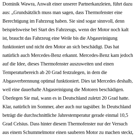
Dominik Wawra, Anwalt einer unserer Partnerkanzleien, führt dazu
aus: „Grundsätzlich muss man sagen, dass Thermofenster eine
Berechtigung im Fahrzeug haben. Sie sind sogar sinnvoll, denn
beispielsweise bei Start des Fahrzeugs, wenn der Motor noch kalt
ist, braucht das Fahrzeug eine Weile bis die Abgasreinigung
funktioniert und nicht den Motor an sich beschädigt. Das hat
natürlich auch Mercedes-Benz erkannt. Mercedes-Benz kam jedoch
auf die Idee, dieses Thermofenster auszuweiten und einen
Temperaturbereich ab 20 Grad festzulegen, in dem die
Abgasverbrennung optimal funktioniert. Dies tat Mercedes deshalb,
weil eine dauerhafte Abgasreinigung die Motoren beschädigen.
Überlegen Sie mal, wann es in Deutschland zuletzt 20 Grad hatte.
Klar, natürlich im Sommer, aber auch nur tagsüber. In Deutschland
beträgt die durchschnittliche Jahrestemperatur gerade einmal 10,5
Grad Celsius. Dass hinter diesem Thermofenster nur der Versuch
aus einem Schummelmotor einen sauberen Motor zu machen steckt,