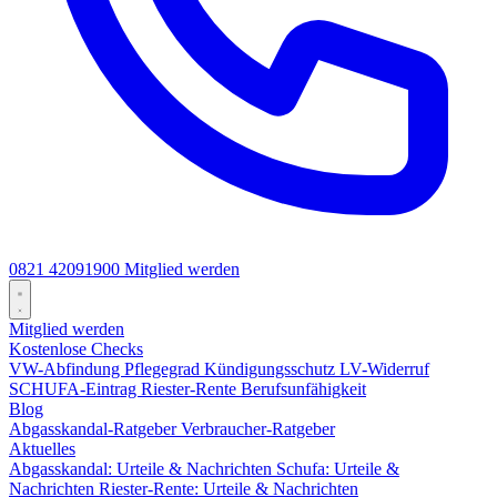
0821 42091900
Mitglied werden
Mitglied werden
Kostenlose Checks
VW-Abfindung
Pflegegrad
Kündigungsschutz
LV-Widerruf
SCHUFA-Eintrag
Riester-Rente
Berufsunfähigkeit
Blog
Abgasskandal-Ratgeber
Verbraucher-Ratgeber
Aktuelles
Abgasskandal: Urteile & Nachrichten
Schufa: Urteile &
Nachrichten
Riester-Rente: Urteile & Nachrichten