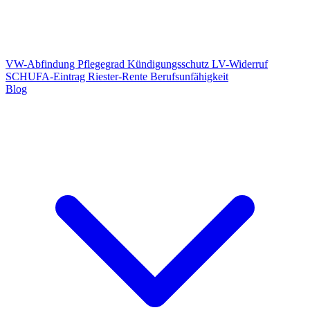
VW-Abfindung
Pflegegrad
Kündigungsschutz
LV-Widerruf
SCHUFA-Eintrag
Riester-Rente
Berufsunfähigkeit
Blog