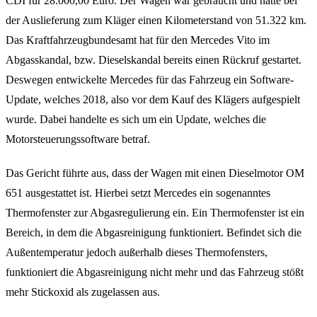
CDI für 28.000,00 Euro. Der Wagen war gebraucht und hatte bei
der Auslieferung zum Kläger einen Kilometerstand von 51.322 km.
Das Kraftfahrzeugbundesamt hat für den Mercedes Vito im
Abgasskandal, bzw. Dieselskandal bereits einen Rückruf gestartet.
Deswegen entwickelte Mercedes für das Fahrzeug ein Software-
Update, welches 2018, also vor dem Kauf des Klägers aufgespielt
wurde. Dabei handelte es sich um ein Update, welches die
Motorsteuerungssoftware betraf.
Das Gericht führte aus, dass der Wagen mit einen Dieselmotor OM
651 ausgestattet ist. Hierbei setzt Mercedes ein sogenanntes
Thermofenster zur Abgasregulierung ein. Ein Thermofenster ist ein
Bereich, in dem die Abgasreinigung funktioniert. Befindet sich die
Außentemperatur jedoch außerhalb dieses Thermofensters,
funktioniert die Abgasreinigung nicht mehr und das Fahrzeug stößt
mehr Stickoxid als zugelassen aus.