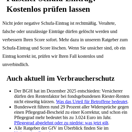
Kostenlos prüfen lassen
Nicht jeder negative Schufa-Eintrag ist rechtmäßig. Veraltete,
falsche oder unzulässige Einträge dürfen gelöscht werden und
verbessern Ihren Score sofort. Mehr dazu in unserem Ratgeber zum
Schufa-Eintrag und Score löschen
. Wenn Sie unsicher sind, ob ein
Eintrag korrekt ist,
prüfen wir Ihren Fall kostenlos und
unverbindlich
.
Auch aktuell im Verbraucherschutz
Der BGH hat im Dezember 2025 entschieden: Versicherer
dürfen den Rentenfaktor bei fondsgebundenen Riester-Renten
nicht einseitig kürzen.
Was das Urteil für Betroffene bedeutet
.
Bundesweit führen rund 29 Prozent aller Widersprüche gegen
einen Pflegegrad-Bescheid zu einer Korrektur, und schon ein
Pflegegrad mehr bedeutet bis zu 3.024 Euro im Jahr.
Pflegegrad abgelehnt oder zu niedrig: was jetzt gilt
.
Alle Ratgeber der GfV im Überblick finden Sie im