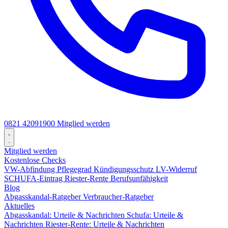
0821 42091900
Mitglied werden
Mitglied werden
Kostenlose Checks
VW-Abfindung
Pflegegrad
Kündigungsschutz
LV-Widerruf
SCHUFA-Eintrag
Riester-Rente
Berufsunfähigkeit
Blog
Abgasskandal-Ratgeber
Verbraucher-Ratgeber
Aktuelles
Abgasskandal: Urteile & Nachrichten
Schufa: Urteile &
Nachrichten
Riester-Rente: Urteile & Nachrichten