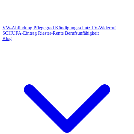
VW-Abfindung
Pflegegrad
Kündigungsschutz
LV-Widerruf
SCHUFA-Eintrag
Riester-Rente
Berufsunfähigkeit
Blog